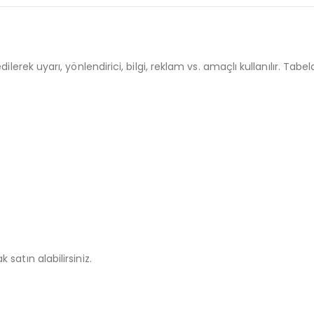
lerek uyarı, yönlendirici, bilgi, reklam vs. amaçlı kullanılır. Tab
 satın alabilirsiniz.