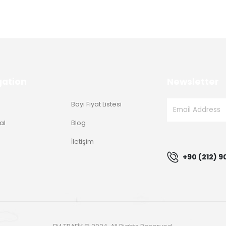
gation
Newsletter
Bayi Fiyat Listesi
al
Blog
g
İletişim
+90 (212) 9