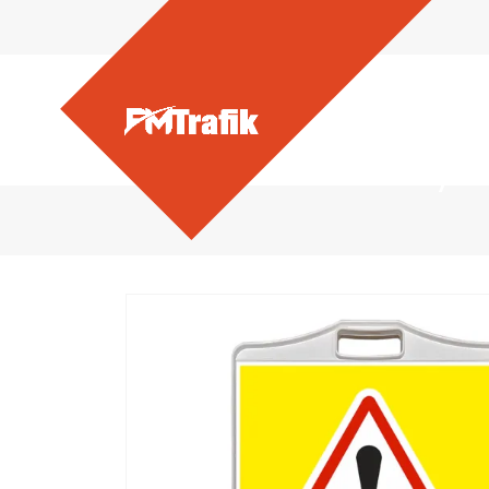
Ürünlerimiz - Dikkat Uyar