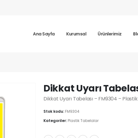
Ana Sayfa
Kurumsal
Ürünlerimiz
Bl
ı Tabelası
Dikkat Uyarı Tabela
Dikkat Uyarı Tabelası – FM9304 – Plastik
Stok kodu:
FM9304
Kategoriler:
Plastik Tabelalar