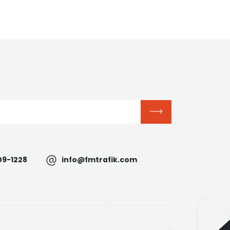
09-1228
info@fmtrafik.com