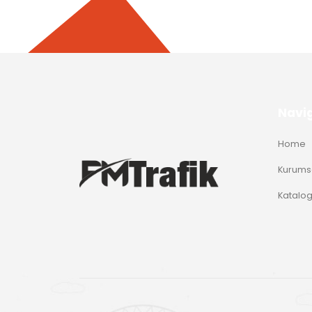
Navi
Home
Kurums
Katalo