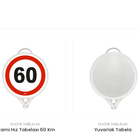
PLASTIK TABELALAR
PLASTIK TABELALAR
Yuvarlak Tabela
Azami Hız Tabelası 30