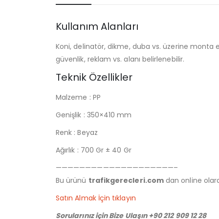
Kullanım Alanları
Koni, delinatör, dikme, duba vs. üzerine monta edi
güvenlik, reklam vs. alanı belirlenebilir.
Teknik Özellikler
Malzeme : PP
Genişlik : 350×410 mm
Renk : Beyaz
Ağırlık : 700 Gr ± 40 Gr
————————————————————–
Bu ürünü
trafikgerecleri.com
dan online olarak
Satın Almak İçin tıklayın
Sorularınız için Bize Ulaşın +90 212 909 12 28