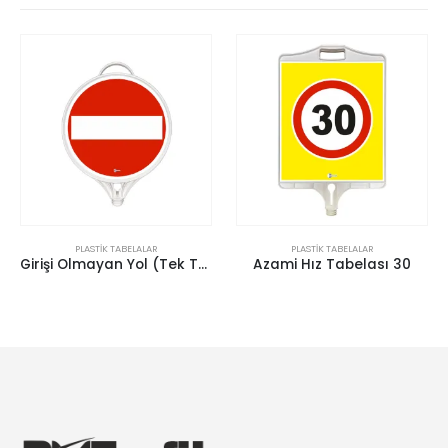
PLASTIK TABELALAR
PLASTIK TABELALAR
Girişi Olmayan Yol (Tek Taraflı)
Azami Hız Tabelası 30