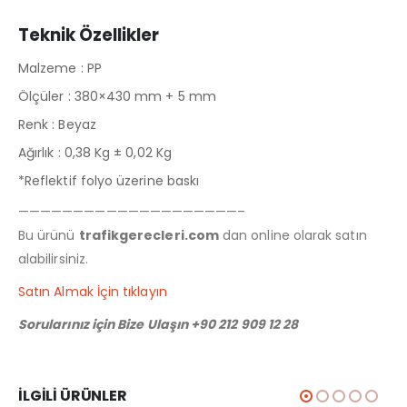
Teknik Özellikler
Malzeme : PP
Ölçüler : 380×430 mm + 5 mm
Renk : Beyaz
Ağırlık : 0,38 Kg ± 0,02 Kg
*Reflektif folyo üzerine baskı
————————————————————–
Bu ürünü
trafikgerecleri.com
dan online olarak satın
alabilirsiniz.
Satın Almak İçin tıklayın
Sorularınız için Bize Ulaşın +90 212 909 12 28
İLGILI ÜRÜNLER