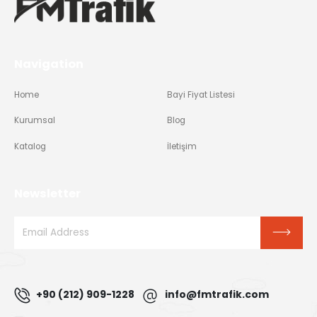
Navigation
Home
Bayi Fiyat Listesi
Kurumsal
Blog
Katalog
İletişim
Newsletter
+90 (212) 909-1228
info@fmtrafik.com