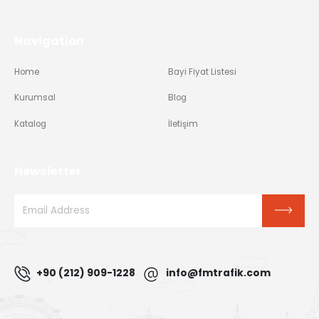
Navigation
Home
Bayi Fiyat Listesi
Kurumsal
Blog
Katalog
İletişim
Newsletter
+90 (212) 909-1228
info@fmtrafik.com