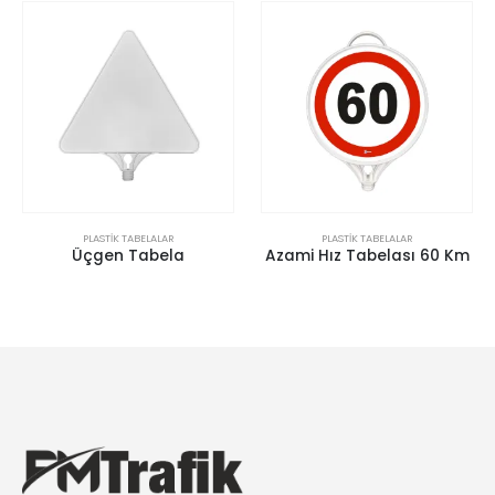
PLASTIK TABELALAR
PLASTIK TABELALAR
Üçgen Tabela
Azami Hız Tabelası 60 Km