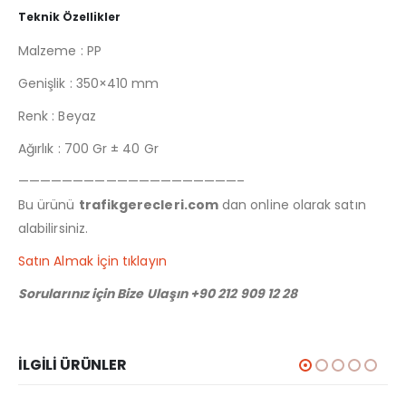
Teknik Özellikler
Malzeme : PP
Genişlik : 350×410 mm
Renk : Beyaz
Ağırlık : 700 Gr ± 40 Gr
————————————————————–
Bu ürünü
trafikgerecleri.com
dan online olarak satın
alabilirsiniz.
Satın Almak İçin tıklayın
Sorularınız için Bize Ulaşın +90 212 909 12 28
İLGILI ÜRÜNLER