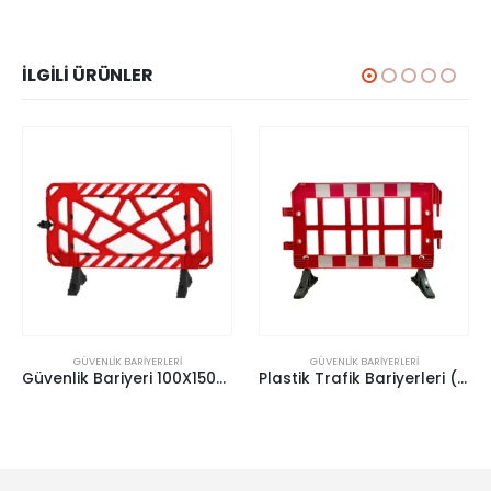
İLGILI ÜRÜNLER
GÜVENLIK BARIYERLERI
GÜVENLIK BARIYERLERI
Güvenlik Bariyeri 100X150X50 cm (Panel Bariyer)
Plastik Trafik Bariyerleri (Panel Bariyer)