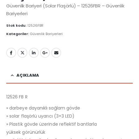
Güvenlik Bariyeri (Solar Flaşörlü) – 12526FBR – Güvenlik
Bariyerleri
Stok kodu:
12526FBR
Kategoriler:
Güvenlik Bariyerleri
AÇIKLAMA
12526 FB R
» darbeye dayanıklı sağlam gövde
» solar flaşörlü uyarıcı (3+3 LED)
» Plastik gövde üzerinde reflektif bantlarla
yüksek görünürlük