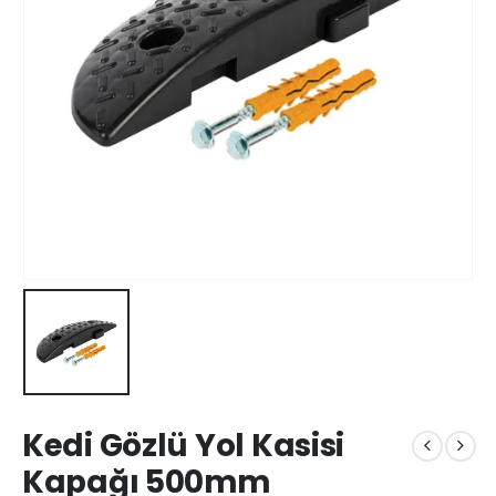
Kedi Gözlü Yol Kasisi
Kapağı 500mm