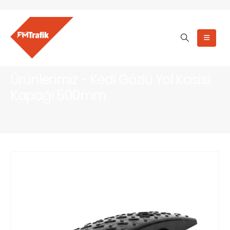
Ürünlerimiz - Kedi Gözlü Yol Kasisi
Kapağı 500mm