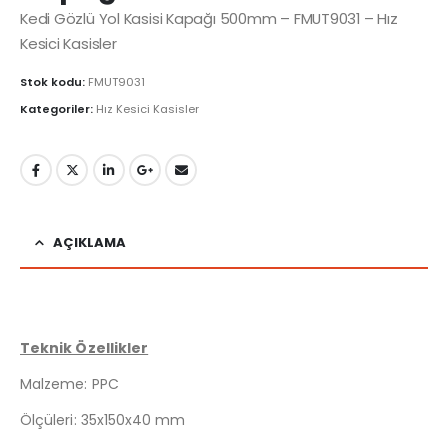
Kedi Gözlü Yol Kasisi Kapağı 500mm – FMUT9031 – Hız
Kesici Kasisler
Stok kodu:
FMUT9031
Kategoriler:
Hız Kesici Kasisler
AÇIKLAMA
Teknik Özellikler
Malzeme: PPC
Ölçüleri: 35x150x40 mm