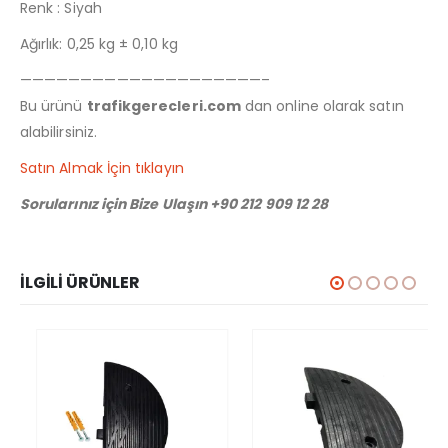
Renk : Siyah
Ağırlık: 0,25 kg ± 0,10 kg
————————————————————–
Bu ürünü
trafikgerecleri.com
dan online olarak satın
alabilirsiniz.
Satın Almak İçin tıklayın
Sorularınız için Bize Ulaşın +90 212 909 12 28
İLGILI ÜRÜNLER