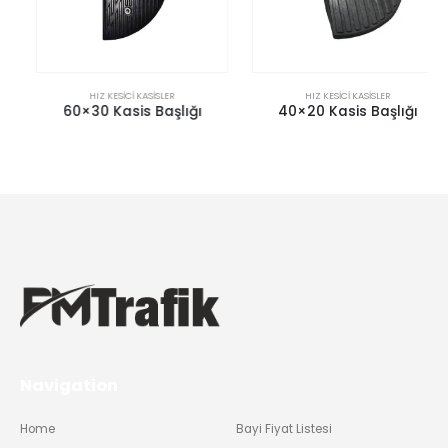
HIZ KESICI KASISLER
HIZ KESICI KASISLER
60×30 Kasis Başlığı
40×20 Kasis Başlığı
Navigation
Home
Bayi Fiyat Listesi