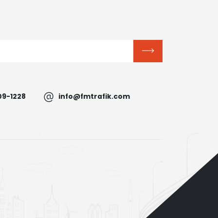
09-1228
info@fmtrafik.com