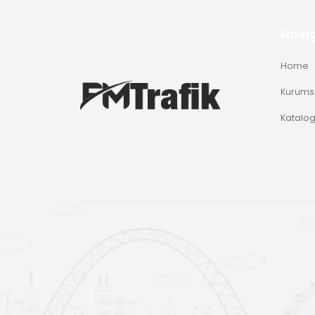
Navi
Home
Kurums
Katalo