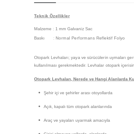
Teknik Özellikler
Malzeme : 1 mm Galvaniz Sac
Baskı
:
Normal Performans Reflektif Folyo
Otopark Levhaları; yaya ve sürücülerin uymaları gere
kullanılması gerekmektedir. Levhalar otopark içerisi
Otopark Levhaları, Nerede ve Hangi Alanlarda Kul
Şehir içi ve şehirler arası otoyollarda
Açık, kapalı tüm otopark alanlarında
Araç ve yayaları uyarmak amacıyla