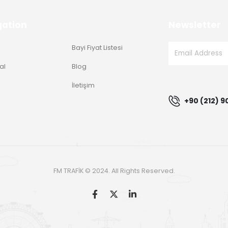
gation
Newsletter
Bayi Fiyat Listesi
al
Blog
g
İletişim
+90 (212) 9
FM TRAFİK © 2024. All Rights Reserved.