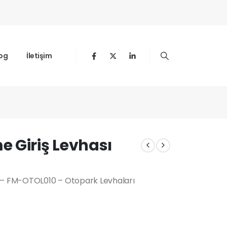
og
İletişim
 Giriş Levhası
) – FM-OTOL010 – Otopark Levhaları