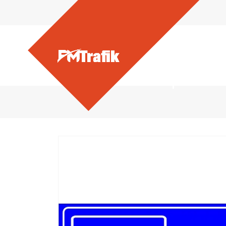
Ürünlerimiz - Otopark Yö