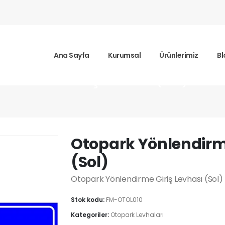
Ana Sayfa
Kurumsal
Ürünlerimiz
Bl
nlendirme Giriş Levhası (Sol)
Otopark Yönlendirme
(Sol)
Otopark Yönlendirme Giriş Levhası (Sol
Stok kodu:
FM-OTOL010
Kategoriler:
Otopark Levhaları