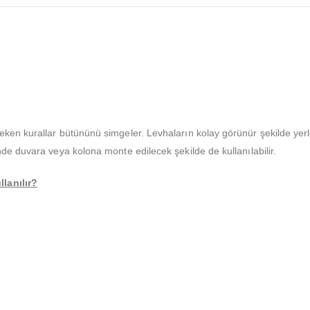
ken kurallar bütününü simgeler. Levhaların kolay görünür şekilde yerl
nde duvara veya kolona monte edilecek şekilde de kullanılabilir.
lanılır?