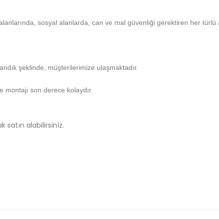
alanlarında, sosyal alanlarda, can ve mal güvenliği gerektiren her türlü 
sandık şeklinde, müşterilerimize ulaşmaktadır.
ve montajı son derece kolaydır.
 satın alabilirsiniz.