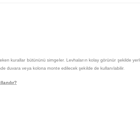
ken kurallar bütününü simgeler. Levhaların kolay görünür şekilde yerl
nde duvara veya kolona monte edilecek şekilde de kullanılabilir.
lanılır?