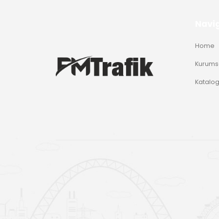
Navi
Home
Kurums
Katalo