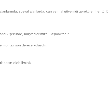
alanlarında, sosyal alanlarda, can ve mal güvenliği gerektiren her türlü 
sandık şeklinde, müşterilerimize ulaşmaktadır.
ve montajı son derece kolaydır.
 satın alabilirsiniz.