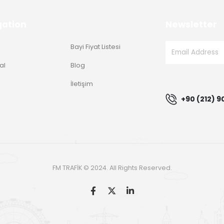
gation
Newsletter
Bayi Fiyat Listesi
al
Blog
g
İletişim
+90 (212) 9
FM TRAFİK © 2024. All Rights Reserved.