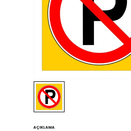
AÇIKLAMA