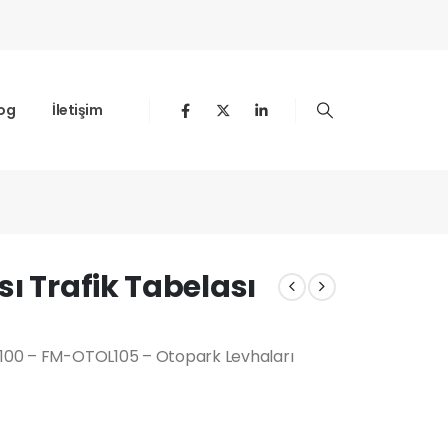
og
İletişim
ı Trafik Tabelası
L-100 – FM-OTOL105 – Otopark Levhaları