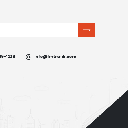
09-1228
info@fmtrafik.com