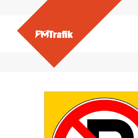
Ürünlerimiz - Park Yasakt