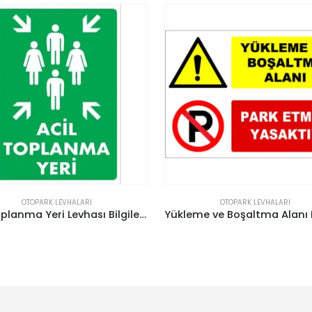
OTOPARK LEVHALARI
OTOPARK LEVHALARI
Yükleme ve Boşaltma Alanı Park Etmek Yasaktır Levhası