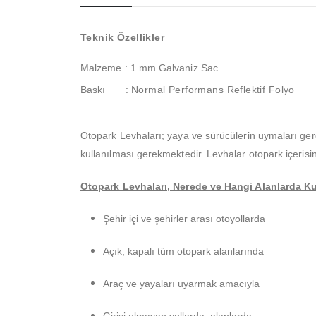
Teknik Özellikler
Malzeme : 1 mm Galvaniz Sac
Baskı
:
Normal Performans Reflektif Folyo
Otopark Levhaları; yaya ve sürücülerin uymaları gere
kullanılması gerekmektedir. Levhalar otopark içerisi
Otopark Levhaları, Nerede ve Hangi Alanlarda Kul
Şehir içi ve şehirler arası otoyollarda
Açık, kapalı tüm otopark alanlarında
Araç ve yayaları uyarmak amacıyla