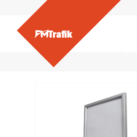
Ürünlerimiz - Yaylı Rüzg