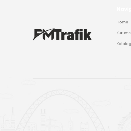
Navi
Home
Kurums
Katalo