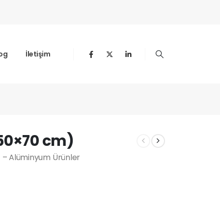
og
İletişim
(50×70 cm)
1 – Alüminyum Ürünler