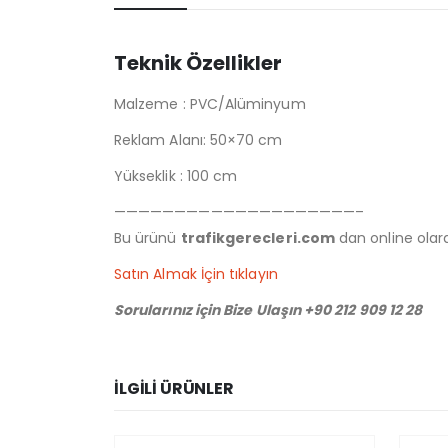
Teknik Özellikler
Malzeme : PVC/Alüminyum
Reklam Alanı: 50×70 cm
Yükseklik : 100 cm
————————————————————–
Bu ürünü
trafikgerecleri.com
dan online olarak
Satın Almak İçin tıklayın
Sorularınız için Bize Ulaşın +90 212 909 12 28
İLGILI ÜRÜNLER