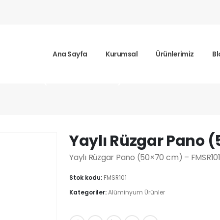
Ana Sayfa
Kurumsal
Ürünlerimiz
Bl
ar Pano (50×70 cm)
Yaylı Rüzgar Pano 
Yaylı Rüzgar Pano (50×70 cm) – FMSR10
Stok kodu:
FMSR101
Kategoriler:
Alüminyum Ürünler