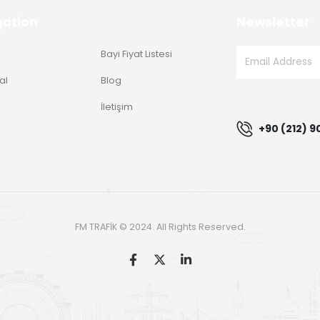
gation
Newsletter
Bayi Fiyat Listesi
al
Blog
g
İletişim
+90 (212) 9
FM TRAFİK © 2024. All Rights Reserved.