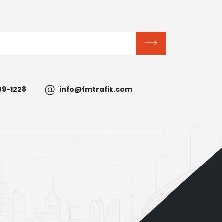
09-1228
info@fmtrafik.com