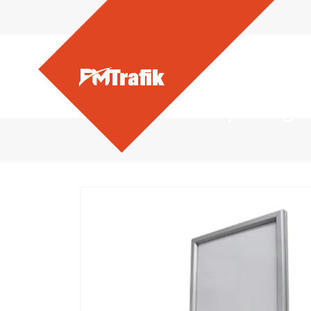
Ürünlerimiz - Yaylı Rüzg