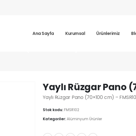
Ana Sayfa
Kurumsal
Ürünlerimiz
Bl
ar Pano (70×100 cm)
Yaylı Rüzgar Pano (
Yaylı Rüzgar Pano (70×100 cm) – FMSR1
Stok kodu:
FMSR102
Kategoriler:
Alüminyum Ürünler