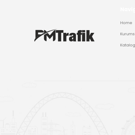
Navi
Home
Kurums
Katalo