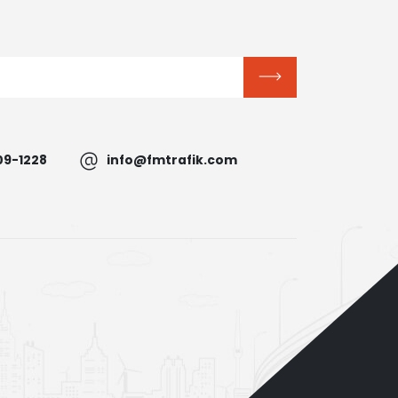
09-1228
info@fmtrafik.com