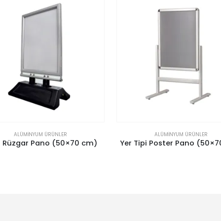
ALÜMINYUM ÜRÜNLER
ALÜMINYUM ÜRÜNLER
ı Rüzgar Pano (50×70 cm)
Yer Tipi Poster Pano (50×