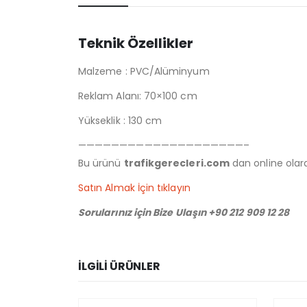
Teknik Özellikler
Malzeme : PVC/Alüminyum
Reklam Alanı: 70×100 cm
Yükseklik : 130 cm
————————————————————–
Bu ürünü
trafikgerecleri.com
dan online olarak
Satın Almak İçin tıklayın
Sorularınız için Bize Ulaşın +90 212 909 12 28
İLGILI ÜRÜNLER