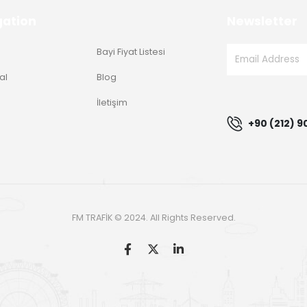
gation
Newsletter
Bayi Fiyat Listesi
al
Blog
g
İletişim
+90 (212) 9
FM TRAFİK © 2024. All Rights Reserved.