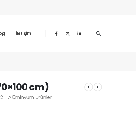
og
İletişim
70×100 cm)
02 – Alüminyum Ürünler