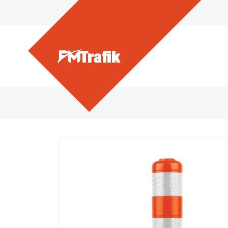
Ürünlerimiz - EKO 450 mm.