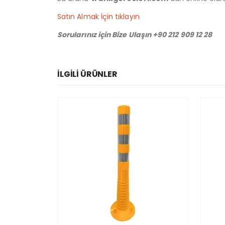
Satın Almak İçin tıklayın
Sorularınız için Bize Ulaşın +90 212 909 12 28
İLGILI ÜRÜNLER