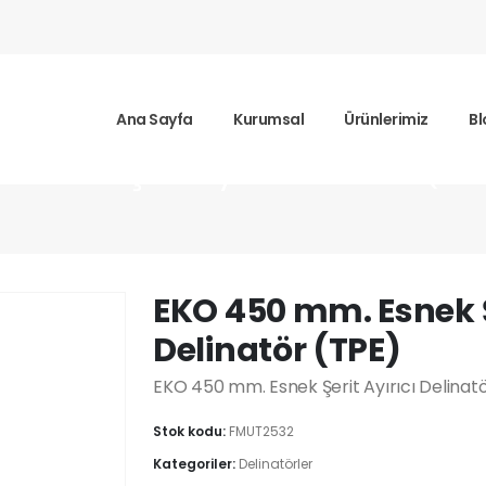
Ana Sayfa
Kurumsal
Ürünlerimiz
Bl
 Esnek Şerit Ayırıcı Delinatör (TPE
EKO 450 mm. Esnek Şe
Delinatör (TPE)
EKO 450 mm. Esnek Şerit Ayırıcı Delinat
Stok kodu:
FMUT2532
Kategoriler:
Delinatörler