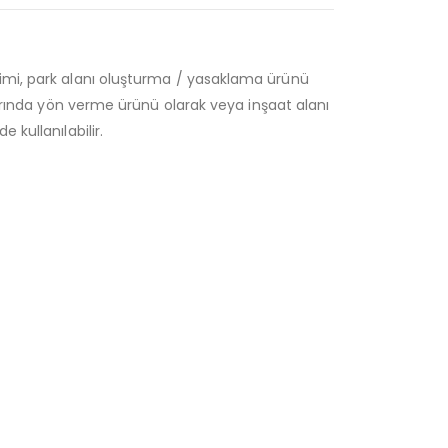
eksinimi, park alanı oluşturma / yasaklama ürünü
larında yön verme ürünü olarak veya inşaat alanı
 kullanılabilir.