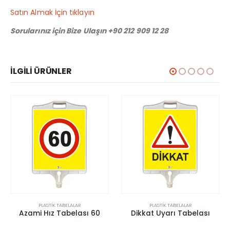
Satın Almak İçin tıklayın
Sorularınız için Bize Ulaşın +90 212 909 12 28
İLGILI ÜRÜNLER
PLASTIK TABELALAR
PLASTIK TABELALAR
Azami Hız Tabelası 60
Dikkat Uyarı Tabelası