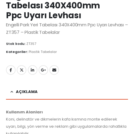
Tabelası 340X400mm
Ppc Uyarı Levhası
Engelli Park Yeri Tabelası 340X400mm Ppc Uyarı Levhası –
ZT357 – Plastik Tabelalar
Stok kodu:
ZT357
Kategoriler:
Plastik Tabelalar
AÇIKLAMA
Kullanım Alanları
Koni, delinatör ve dikmelerin kafa kısmına monte edilerek
uyarı, bilgi, yön verme ve reklam gibi uygulamalarda rahatlıkla
kullanılabilir.