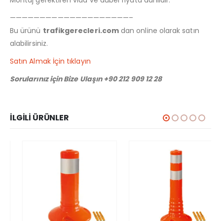
Montaj gerektiren vida ve dübel fiyata dahildir.
————————————————————–
Bu ürünü
trafikgerecleri.com
dan online olarak satın
alabilirsiniz.
Satın Almak İçin tıklayın
Sorularınız için Bize Ulaşın +90 212 909 12 28
İLGILI ÜRÜNLER