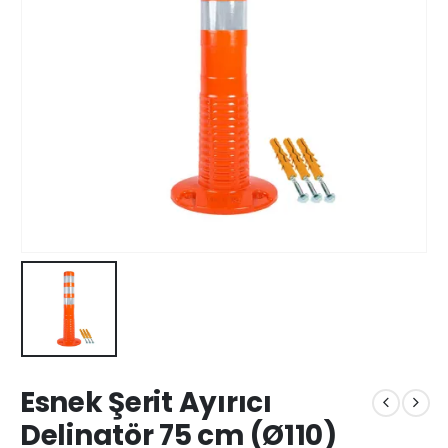
Esnek Şerit Ayırıcı
Delinatör 75 cm (Ø110)