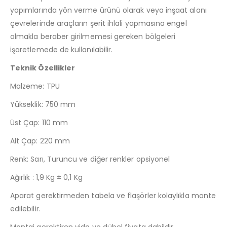
yapımlarında yön verme ürünü olarak veya inşaat alanı
çevrelerinde araçların şerit ihlali yapmasına engel
olmakla beraber girilmemesi gereken bölgeleri
işaretlemede de kullanılabilir.
Teknik Özellikler
Malzeme: TPU
Yükseklik: 750 mm
Üst Çap: 110 mm
Alt Çap: 220 mm
Renk: Sarı, Turuncu ve diğer renkler opsiyonel
Ağırlık : 1,9 Kg ± 0,1 Kg
Aparat gerektirmeden tabela ve flaşörler kolaylıkla monte
edilebilir.