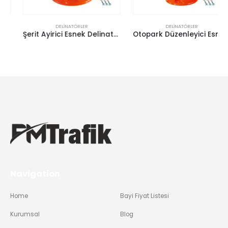
DELINATÖRLER
DELINATÖRLER
Şerit Ayirici Esnek Delinatör (Turuncu 30Cm)
Otopark Düzenleyici Esnek Delinatör (45Cm) – (Tpe)
Navigation
Home
Bayi Fiyat Listesi
Kurumsal
Blog