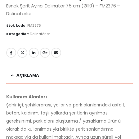
Esnek Şerit Ayırıcı Delinatör 75 cm (Ø110) – FM2376 –
Delinatörler
Stok kodu:
FM2376
Kategoriler:
Delinatörler
AÇIKLAMA
Kullanım Alanları
Şehir içi, şehirlerarası, yollar ve park alanlarındaki asfalt,
beton, kaldırım, taşlı yollarda şeritlerin ayrılması
gereksinimi, park alanı oluşturma / yasaklama ürünü
olarak da kullanılmasıyla birlikte şerit sonlandırma
maksadıyla da kullanılmaktadır. Ayrıca uzun süreli yol