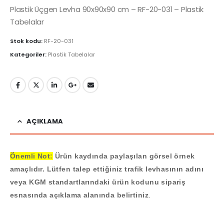
Plastik Üçgen Levha 90x90x90 cm – RF-20-031 – Plastik
Tabelalar
Stok kodu:
RF-20-031
Kategoriler:
Plastik Tabelalar
AÇIKLAMA
Önemli Not:
Ürün kaydında paylaşılan görsel örnek
amaçlıdır. Lütfen talep ettiğiniz trafik levhasının adını
veya KGM standartlarındaki ürün kodunu sipariş
esnasında açıklama alanında belirtiniz
.