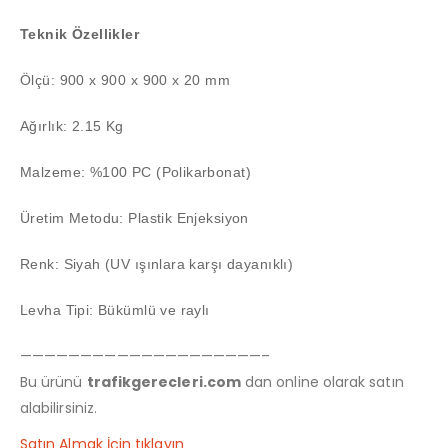
Teknik Özellikler
Ölçü: 900 x 900 x 900 x 20 mm
Ağırlık: 2.15 Kg
Malzeme: %100 PC (Polikarbonat)
Üretim Metodu: Plastik Enjeksiyon
Renk: Siyah (UV ışınlara karşı dayanıklı)
Levha Tipi: Bükümlü ve raylı
————————————————————–
Bu ürünü
trafikgerecleri.com
dan online olarak satın
alabilirsiniz.
Satın Almak İçin tıklayın