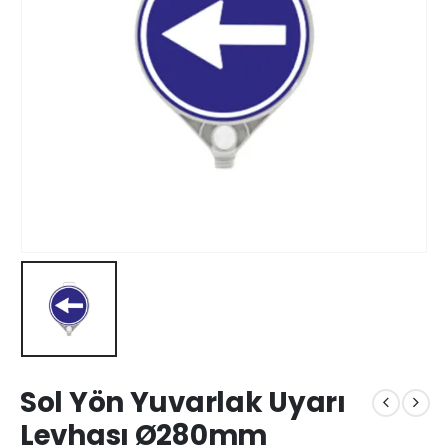
Sol Yön Yuvarlak Uyarı
Levhası Ø280mm