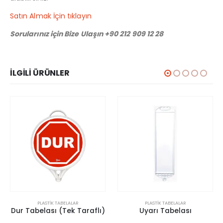
Satın Almak İçin tıklayın
Sorularınız için Bize Ulaşın +90 212 909 12 28
İLGILI ÜRÜNLER
PLASTIK TABELALAR
PLASTIK TABELALAR
Dur Tabelası (Tek Taraflı)
Uyarı Tabelası