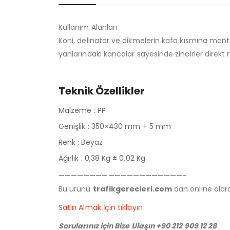
Kullanım Alanları
Koni, delinatör ve dikmelerin kafa kısmına monte 
yanlarındaki kancalar sayesinde zincirler direkt m
Teknik Özellikler
Malzeme : PP
Genişlik : 350×430 mm + 5 mm
Renk : Beyaz
Ağırlık : 0,38 Kg ± 0,02 Kg
————————————————————–
Bu ürünü
trafikgerecleri.com
dan online olarak
Satın Almak İçin tıklayın
Sorularınız için Bize Ulaşın +90 212 909 12 28