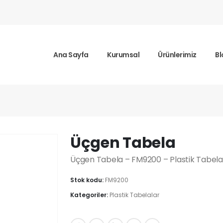
Ana Sayfa
Kurumsal
Ürünlerimiz
Bl
ela
Üçgen Tabela
Üçgen Tabela – FM9200 – Plastik Tabela
Stok kodu:
FM9200
Kategoriler:
Plastik Tabelalar