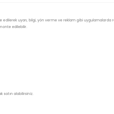
edilerek uyarı, bilgi, yön verme ve reklam gibi uygulamalarda raha
onte edilebilir.
 satın alabilirsiniz.