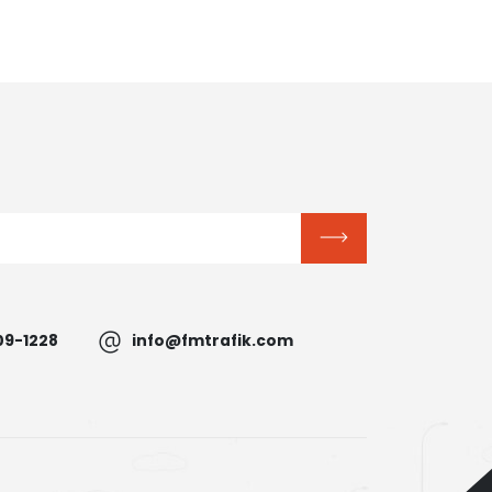
09-1228
info@fmtrafik.com