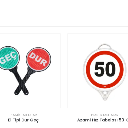
PLASTIK TABELALAR
PLASTIK TAB
Azami Hız Tabelası 50 Km
Girişi Olmayan Yol