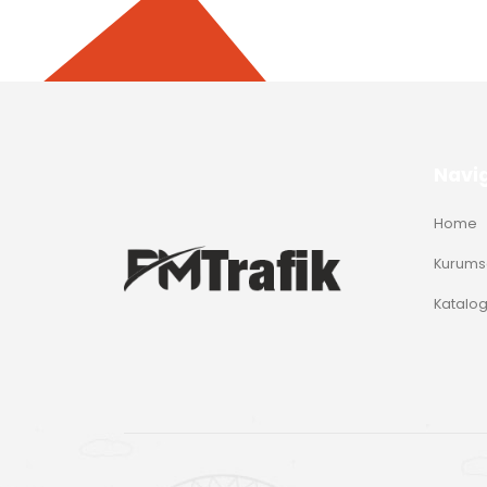
Navi
Home
Kurums
Katalo