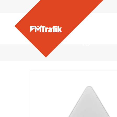
Ürünlerimiz - Üçgen Tab