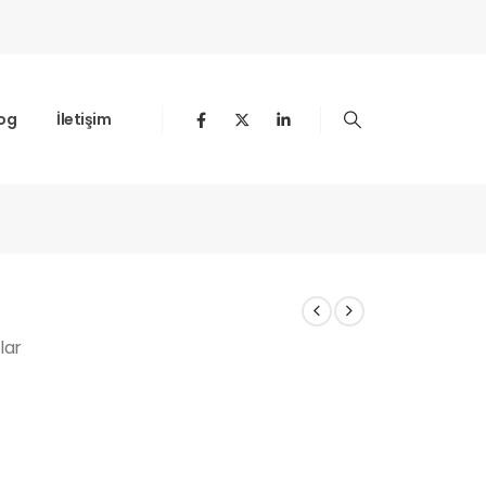
og
İletişim
lar