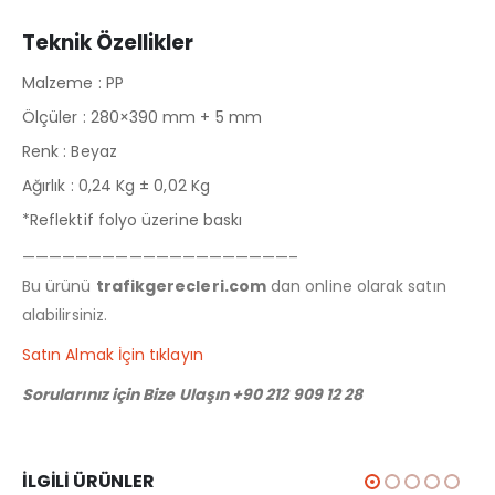
Teknik Özellikler
Malzeme : PP
Ölçüler : 280×390 mm + 5 mm
Renk : Beyaz
Ağırlık : 0,24 Kg ± 0,02 Kg
*Reflektif folyo üzerine baskı
————————————————————–
Bu ürünü
trafikgerecleri.com
dan online olarak satın
alabilirsiniz.
Satın Almak İçin tıklayın
Sorularınız için Bize Ulaşın +90 212 909 12 28
İLGILI ÜRÜNLER