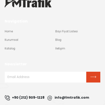
Navigation
Home
Bayi Fiyat Listesi
Kurumsal
Blog
Katalog
İletişim
Newsletter
+90 (212) 909-1228
info@fmtrafik.com