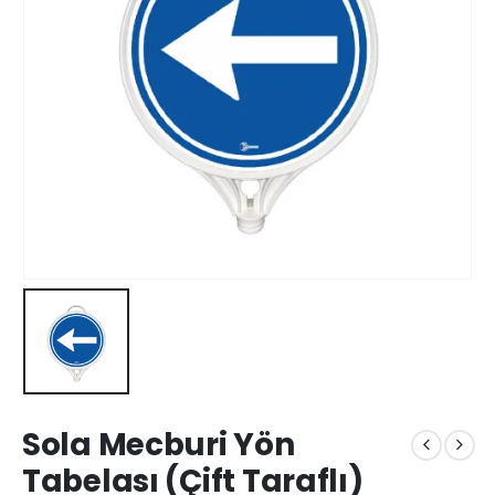
Sola Mecburi Yön
Tabelası (Çift Taraflı)