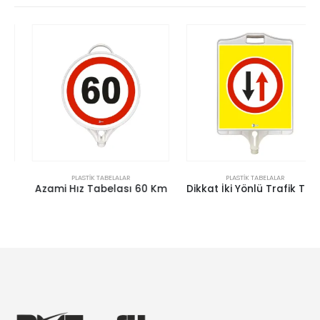
PLASTIK TABELALAR
PLASTIK TABELALAR
Azami Hız Tabelası 60 Km
Dikkat İki Yönlü Trafik Tabelası