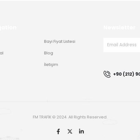
gation
Newsletter
Bayi Fiyat Listesi
al
Blog
g
İletişim
+90 (212) 9
FM TRAFİK © 2024. All Rights Reserved.