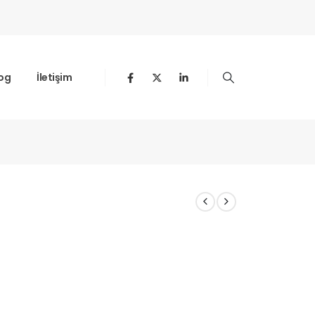
og
İletişim