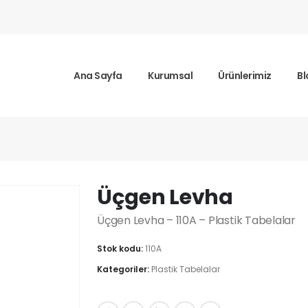
Ana Sayfa
Kurumsal
Ürünlerimiz
Bl
ha
Üçgen Levha
Üçgen Levha – 110A – Plastik Tabelalar
Stok kodu:
110A
Kategoriler:
Plastik Tabelalar