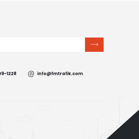
09-1228
info@fmtrafik.com