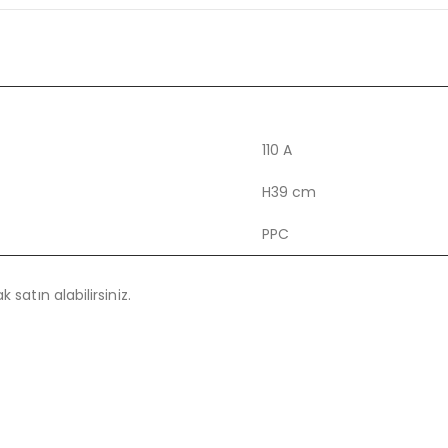
110 A
H39 cm
PPC
 satın alabilirsiniz.