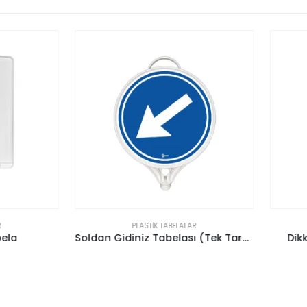
PLASTIK TABELALAR
PLASTIK TABELALAR
Soldan Gidiniz Tabelası (Tek Taraflı)
Dikkat Çalışma var Tabe