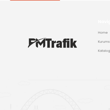
Navi
Home
Kurums
Katalo