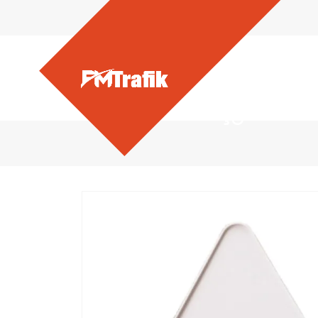
Ürünlerimiz - Üçgen Lev