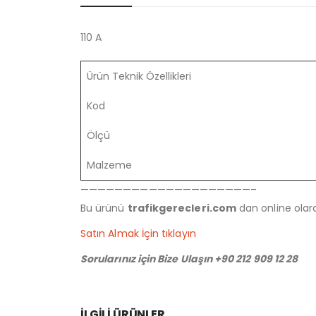
110 A
Ürün Teknik Özellikleri
Kod
Ölçü
Malzeme
————————————————————–
Bu ürünü
trafikgerecleri.com
dan online olarak
Satın Almak İçin tıklayın
Sorularınız için Bize Ulaşın +90 212 909 12 28
İLGILI ÜRÜNLER