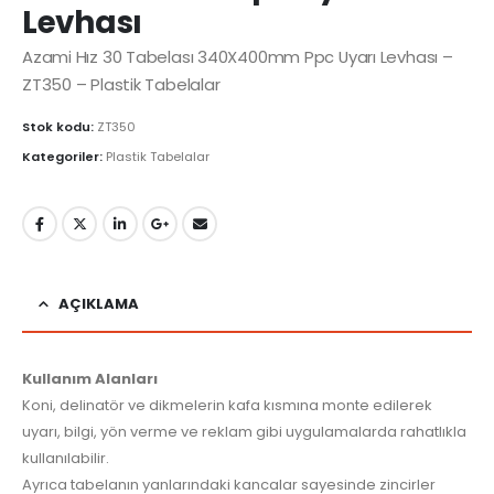
Levhası
Azami Hız 30 Tabelası 340X400mm Ppc Uyarı Levhası –
ZT350 – Plastik Tabelalar
Stok kodu:
ZT350
Kategoriler:
Plastik Tabelalar
AÇIKLAMA
Kullanım Alanları
Koni, delinatör ve dikmelerin kafa kısmına monte edilerek
uyarı, bilgi, yön verme ve reklam gibi uygulamalarda rahatlıkla
kullanılabilir.
Ayrıca tabelanın yanlarındaki kancalar sayesinde zincirler