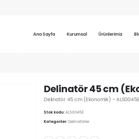
Ana Sayfa
Kurumsal
Ürünlerimiz
Bl
45 cm (Ekonomik)
Delinatör 45 cm (E
Delinatör 45 cm (Ekonomik) – ALS0045E 
Stok kodu:
ALS0045E
Kategoriler:
Delinatörler