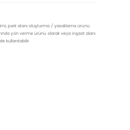
eksinimi, park alanı oluşturma / yasaklama ürünü
larında yön verme ürünü olarak veya inşaat alanı
 kullanılabilir.