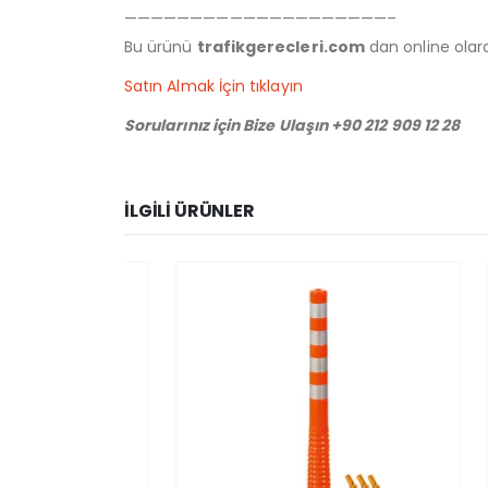
————————————————————–
Bu ürünü
trafikgerecleri.com
dan online olarak
Satın Almak İçin tıklayın
Sorularınız için Bize Ulaşın +90 212 909 12 28
İLGILI ÜRÜNLER