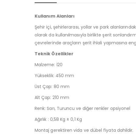
Kullanım Alanları
Şehir içi, şehirlerarası, yollar ve park alanlarınd
olarak da kullanılmasıyla birlikte şerit sonland
çevrelerinde araçların şerit ihlali yapmasına en
Teknik Özellikler
Malzeme: İ20
Yükseklik: 450 mm
Üst Çap: 80 mm
Alt Çap: 210 mm
Renk: Sarı, Turuncu ve diğer renkler opsiyonel
Ağırlık : 0,58 Kg ± 0,1 Kg
Montaj gerektiren vida ve dübel fiyata dahildir.