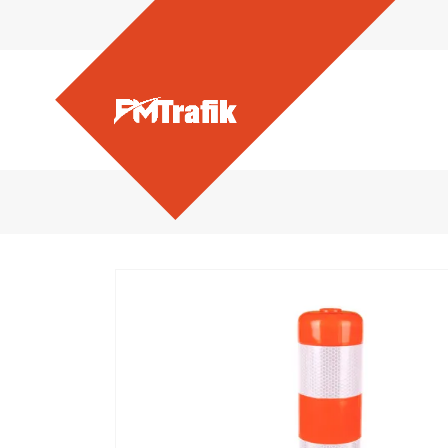
Ürünlerimiz - Delinatör 